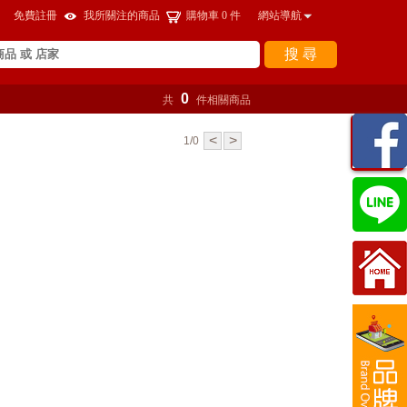
免費註冊
我所關注的商品
購物車
0
件
網站導航
搜 尋
0
共
件相關商品
瀏覽
<
>
1/0
紀錄