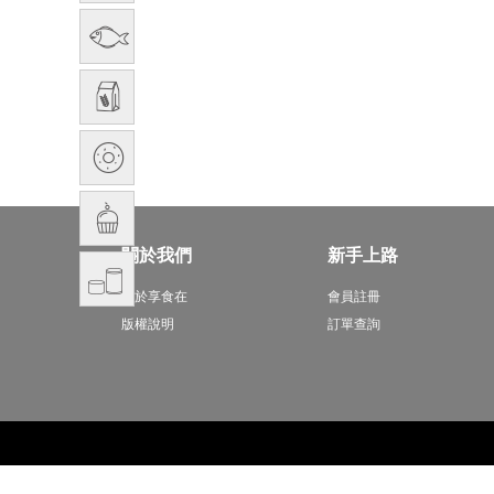
關於我們
新手上路
關於享食在
會員註冊
版權說明
訂單查詢