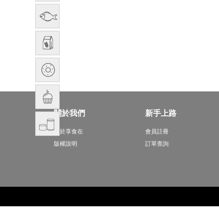
關於我們
新手上路
關於享食在
會員註冊
版權說明
訂單查詢