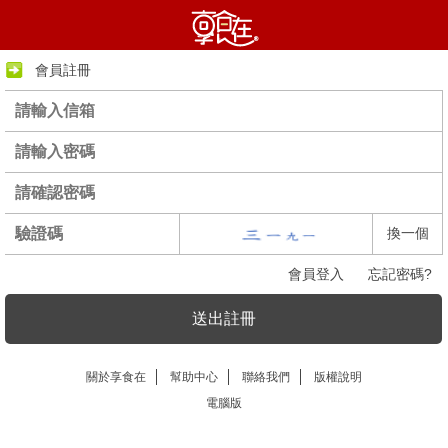
會員註冊
換一個
會員登入
忘記密碼?
送出註冊
關於享食在
幫助中心
聯絡我們
版權說明
電腦版