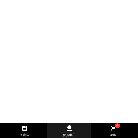
0
逛商店
會員中心
結帳